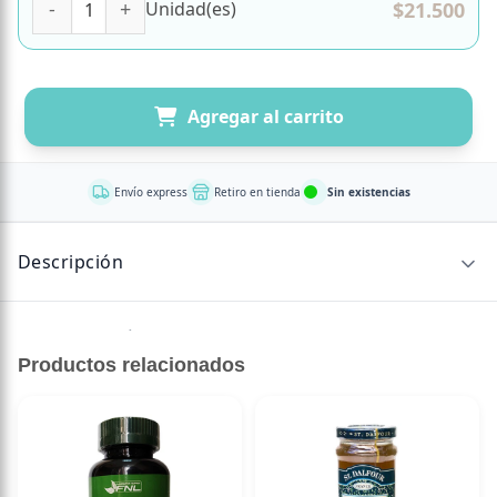
$
21.500
Unidad(es)
Agregar al carrito
Envío express
Retiro en tienda
Sin existencias
Descripción
Sin descripción disponible.
Productos relacionados