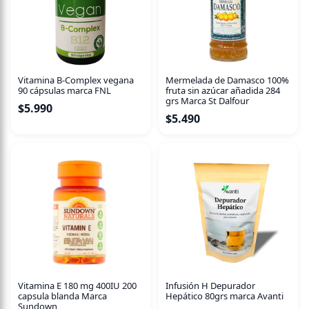
Vitamina B-Complex vegana
Mermelada de Damasco 100%
90 cápsulas marca FNL
fruta sin azúcar añadida 284
grs Marca St Dalfour
$
5.990
$
5.490
Vitamina E 180 mg 400IU 200
Infusión H Depurador
capsula blanda Marca
Hepático 80grs marca Avanti
Sundown