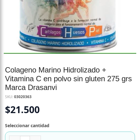
Colageno Marino Hidrolizado +
Vitamina C en polvo sin gluten 275 grs
Marca Drasanvi
SKU:
03020363
$
21.500
Seleccionar cantidad
Colageno Marino Hidrolizado + Vitamina C en polvo sin gl