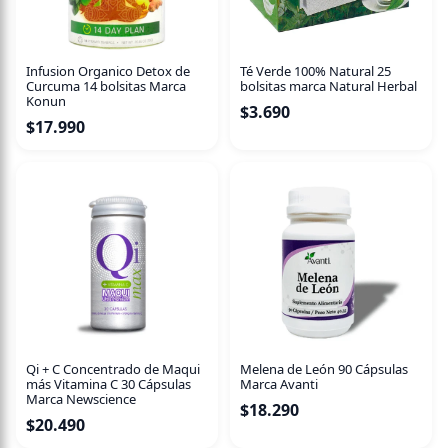
Infusion Organico Detox de
Té Verde 100% Natural 25
Curcuma 14 bolsitas Marca
bolsitas marca Natural Herbal
Konun
$
3.690
$
17.990
Qi + C Concentrado de Maqui
Melena de León 90 Cápsulas
más Vitamina C 30 Cápsulas
Marca Avanti
Marca Newscience
$
18.290
$
20.490