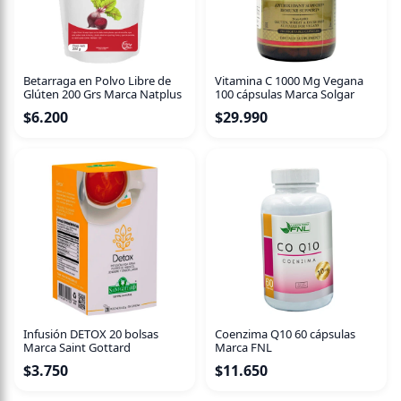
Betarraga en Polvo Libre de
Vitamina C 1000 Mg Vegana
Glúten 200 Grs Marca Natplus
100 cápsulas Marca Solgar
$
6.200
$
29.990
Infusión DETOX 20 bolsas
Coenzima Q10 60 cápsulas
Marca Saint Gottard
Marca FNL
$
3.750
$
11.650