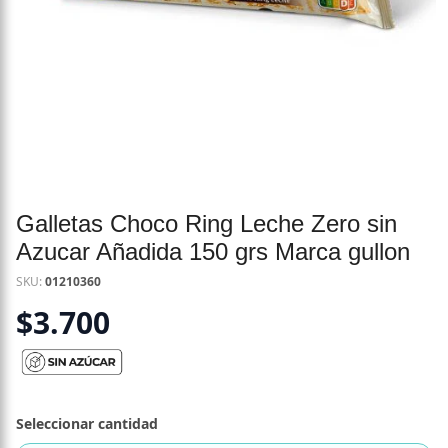
Galletas Choco Ring Leche Zero sin
Azucar Añadida 150 grs Marca gullon
SKU:
01210360
$
3.700
Seleccionar cantidad