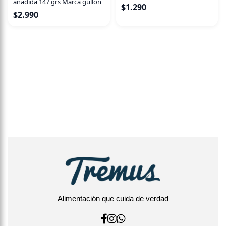
añadida 147 grs Marca gullon
$
1.290
$
2.990
Alimentación que cuida de verdad