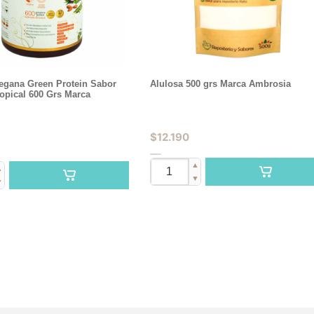
Vegana Green Protein Sabor
Alulosa 500 grs Marca Ambrosia
opical 600 Grs Marca
$
12.190
▲
▲
▼
▼