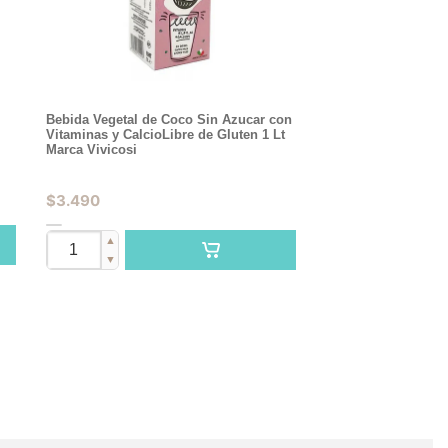
Bebida Vegetal de Coco Sin Azucar con
Vitaminas y CalcioLibre de Gluten 1 Lt
Marca Vivicosi
$
3.490
▲
▼