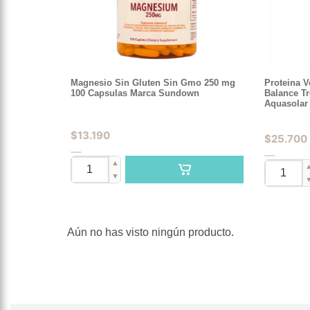
Magnesio Sin Gluten Sin Gmo 250 mg
Proteina 
100 Capsulas Marca Sundown
Balance Tr
Aquasolar
$
13.190
$
25.700
▲
▼
Aún no has visto ningún producto.