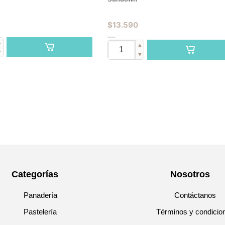
$
13.590
▲
▲
▼
▼
Categorías
Nosotros
Panadería
Contáctanos
Pastelería
Términos y condicio