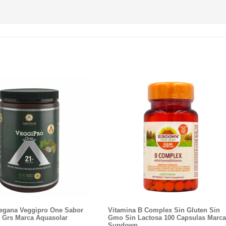
Vegana Veggipro One Sabor
Vitamina B Complex Sin Gluten Sin
0 Grs Marca Aquasolar
Gmo Sin Lactosa 100 Capsulas Marc
Sundown