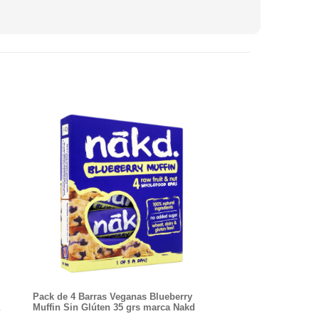
Pack de 4 Barras Veganas Blueberry
a
Muffin Sin Glúten 35 grs marca Nakd