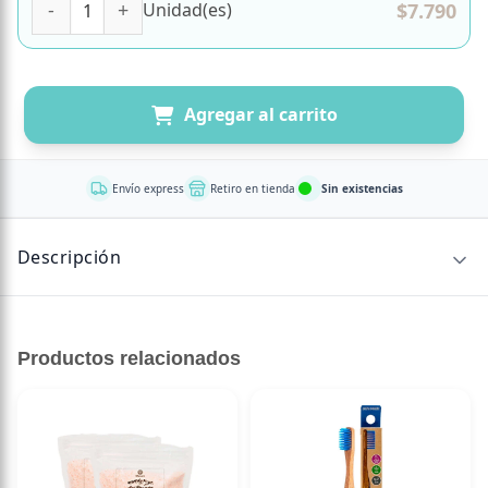
$
7.790
Unidad(es)
Agregar al carrito
Envío express
Retiro en tienda
Sin existencias
Descripción
59.090.380-9
Productos relacionados