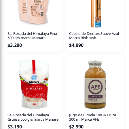
Sal Rosada del Himalaya Fina
Cepillo de Dientes Suave Azul
500 grs marca Manare
Marca Biobrush
$
3.290
$
4.990
Sal Rosada del Himalaya
Jugo de Ciruela 100 % Fruta
Gruesa 500 grs marca Manare
300 ml Marca AFE
$
3.190
$
2.990