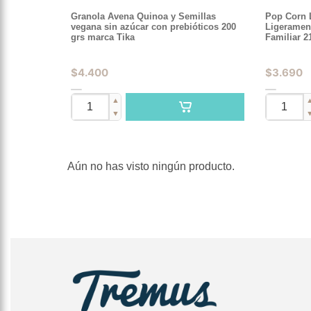
Granola Avena Quinoa y Semillas
Pop Corn 
vegana sin azúcar con prebióticos 200
Ligeramen
grs marca Tika
Familiar 2
$
4.400
$
3.690
▲
▼
Aún no has visto ningún producto.