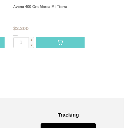
Avena 400 Grs Marca Mi Tierra
$
3.300
▲
▼
Tracking