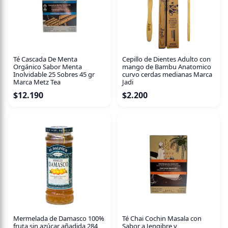
Té Cascada De Menta
Cepillo de Dientes Adulto con
Orgánico Sabor Menta
mango de Bambu Anatomico
Inolvidable 25 Sobres 45 gr
curvo cerdas medianas Marca
Marca Metz Tea
Jadi
$
12.190
$
2.200
Mermelada de Damasco 100%
Té Chai Cochin Masala con
fruta sin azúcar añadida 284
Sabor a Jengibre y