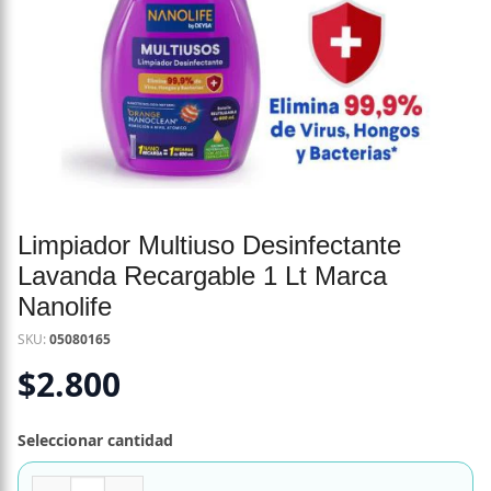
Limpiador Multiuso Desinfectante
Lavanda Recargable 1 Lt Marca
Nanolife
SKU:
05080165
$
2.800
Seleccionar cantidad
Limpiador Multiuso Desinfectante Lavanda Recargable 1 L