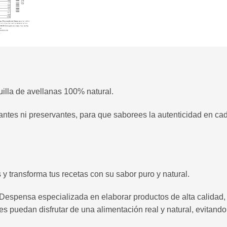
illa de avellanas 100% natural.
antes ni preservantes, para que saborees la autenticidad en c
 y transforma tus recetas con su sabor puro y natural.
espensa especializada en elaborar productos de alta calidad,
es puedan disfrutar de una alimentación real y natural, evitando