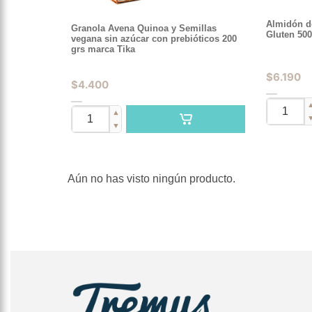
Almidón d
Granola Avena Quinoa y Semillas
Gluten 500
vegana sin azúcar con prebióticos 200
grs marca Tika
$
6.190
$
4.400
▲
▼
Aún no has visto ningún producto.