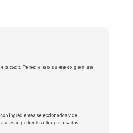
ada bocado. Perfecta para quienes siguen una
 con ingredientes seleccionados y de
 así los ingredientes ultra-procesados.