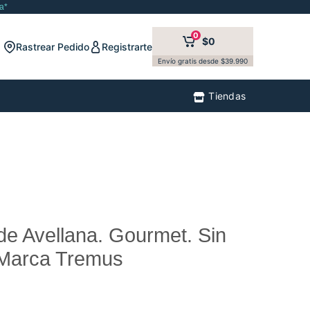
a*
0
$0
Rastrear Pedido
Registrarte
Envío gratis desde $39.990
Tiendas
 de Avellana. Gourmet. Sin
 Marca Tremus