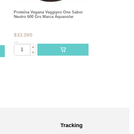
Proteína Vegana Veggipro One Sabor
Neutro 600 Grs Marca Aquasolar
$
32.290
▲
▼
Tracking