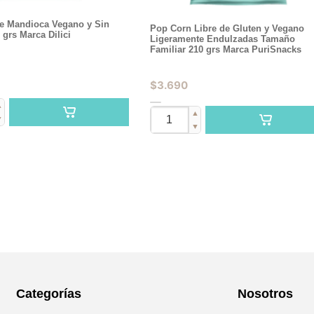
e Mandioca Vegano y Sin
Pop Corn Libre de Gluten y Vegano
 grs Marca Dilici
Ligeramente Endulzadas Tamaño
Familiar 210 grs Marca PuriSnacks
$
3.690
▲
▲
▼
▼
Categorías
Nosotros