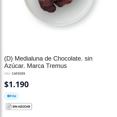
(D) Medialuna de Chocolate. sin
Azúcar. Marca Tremus
SKU:
CAF0359
$
1.190
Frío