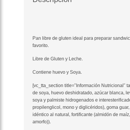
Pan libre de gluten ideal para preparar sandwich
favorito.
Libre de Gluten y Leche.
Contiene huevo y Soya.
[vc_tta_section title="Información Nutriciona
de soya, huevo deshidratado, azúcar blanca, lev
soya y palmiste hidrogenados e interesterificado
propilenglicol, mono y diglicéridos), goma guar,
idéntico al natural, fortificante (almidón de maíz
amorfo)).