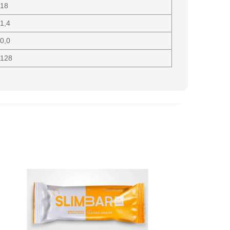
18
1,4
0,0
128