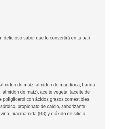
un delicioso sabor que lo convertirá en tu pan
 almidón de maíz, almidón de mandioca, harina
, almidón de maíz), aceite vegetal (aceite de
de poliglicerol con ácidos grasos comestibles,
 sórbico, propionato de calcio, saborizante
lavina, niacinamida (B3) y dióxido de silicio