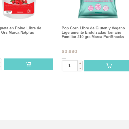
ueta en Polvo Libre de
Pop Corn Libre de Gluten y Vegano
 Grs Marca Natplus
Ligeramente Endulzadas Tamaño
Familiar 210 grs Marca PuriSnacks
$
3.690
▲
▲
▼
▼