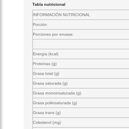
Tabla nutricional
INFORMACIÓN NUTRICIONAL
Porción:
Porciones por envase:
Energía (kcal)
Proteínas (g)
Grasa total (g)
Grasa saturada (g)
Grasa monoinsaturada (g)
Grasa poliinsaturada (g)
Grasa trans (g)
Colesterol (mg)