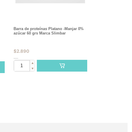
Barra de proteínas Platano -Manjar 0%
azúcar 60 grs Marca Slimbar
$
2.890
▲
▼