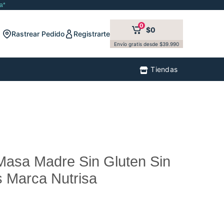
a*
0
$0
Rastrear Pedido
Registrarte
Envío gratis desde $39.990
Tiendas
Masa Madre Sin Gluten Sin
 Marca Nutrisa