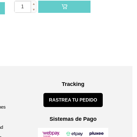
▲
▼
Tracking
RASTREA TU PEDIDO
nes
Sistemas de Pago
ad