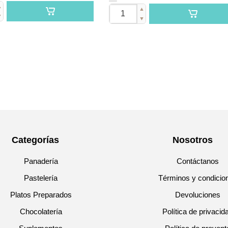
▲
▲
▼
▼
Categorías
Nosotros
Panadería
Contáctanos
Pastelería
Términos y condicio
Platos Preparados
Devoluciones
Chocolatería
Política de privacid