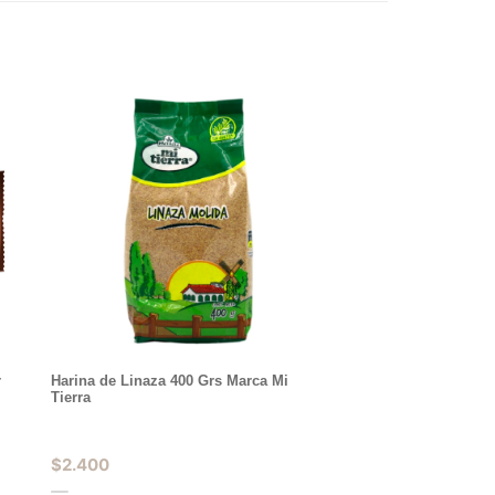
r
Harina de Linaza 400 Grs Marca Mi
Tierra
$
2.400