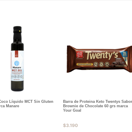
 Coco Líquido MCT Sin Gluten
Barra de Proteina Keto Twentys Sabo
rca Manare
Brownie de Chocolate 60 grs marca
Your Goal
$
3.190