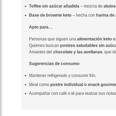
Toffee sin azúcar añadida
– mezcla de
alulo
Base de brownie keto
– hecha con
harina de 
Apto para…
Personas que siguen una
alimentación keto o
Quienes buscan
postres saludables sin azúc
Amantes del
chocolate y las avellanas
, que di
Sugerencias de consumo
Mantener refrigerado y consumir frío.
Ideal como
postre individual o snack gourme
Acompañar con café o té para realzar sus notas