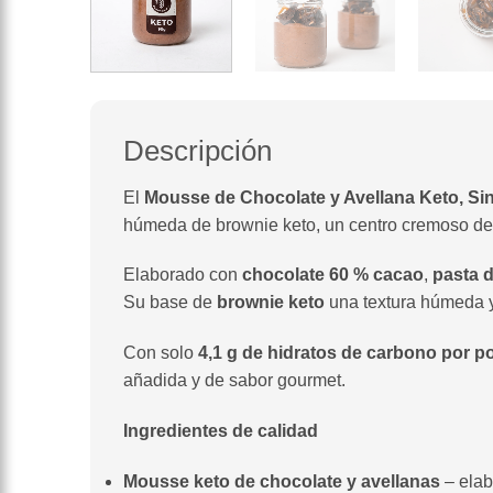
Descripción
El
Mousse de Chocolate y Avellana Keto, Si
húmeda de brownie keto, un centro cremoso de 
Elaborado con
chocolate 60 % cacao
,
pasta d
Su base de
brownie keto
una textura húmeda 
Con solo
4,1 g de hidratos de carbono por p
añadida y de sabor gourmet.
Ingredientes de calidad
Mousse keto de chocolate y avellanas
– elab