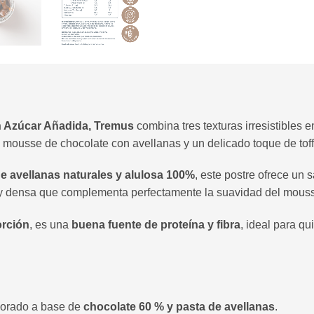
n Azúcar Añadida, Tremus
combina tres texturas irresistibles 
mousse de chocolate con avellanas y un delicado toque de toff
e avellanas naturales
y alulosa 100%
, este postre ofrece un 
y densa que complementa perfectamente la suavidad del mous
orción
, es una
buena fuente de proteína y fibra
, ideal para q
orado a base de
chocolate 60 % y pasta de avellanas
.