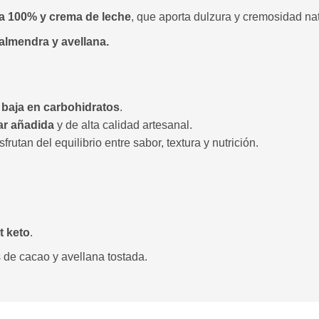
sa 100% y crema de leche
, que aporta dulzura y cremosidad nat
almendra y avellana.
 baja en carbohidratos
.
ar añadida
y de alta calidad artesanal.
sfrutan del equilibrio entre sabor, textura y nutrición.
t keto
.
 de cacao y avellana tostada.