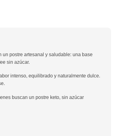
en un postre artesanal y saludable: una base
ee sin azúcar.
sabor intenso, equilibrado y naturalmente dulce.
se.
uienes buscan un postre keto, sin azúcar