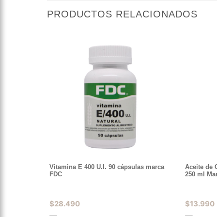
PRODUCTOS RELACIONADOS
Vitamina E 400 U.I. 90 cápsulas marca
Aceite de
FDC
250 ml Ma
$
28.490
$
13.990