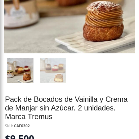
Pack de Bocados de Vainilla y Crema
de Manjar sin Azúcar. 2 unidades.
Marca Tremus
SKU:
CAF0302
$
9.500