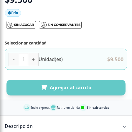
Frío
Seleccionar cantidad
Pack de Bocados de Vainilla y Crema de Manjar sin Azúcar
$
9.500
Unidad(es)
Agregar al carrito
Envío express
Retiro en tienda
Sin existencias
Descripción