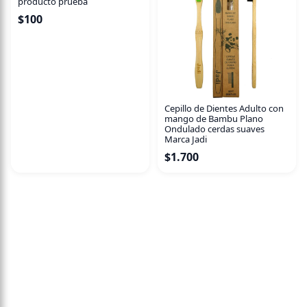
producto prueba
$
100
Cepillo de Dientes Adulto con
mango de Bambu Plano
Ondulado cerdas suaves
Marca Jadi
$
1.700