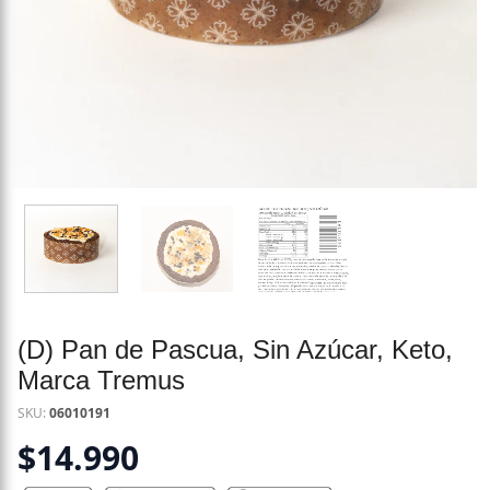
(D) Pan de Pascua, Sin Azúcar, Keto,
Marca Tremus
SKU:
06010191
$
14.990