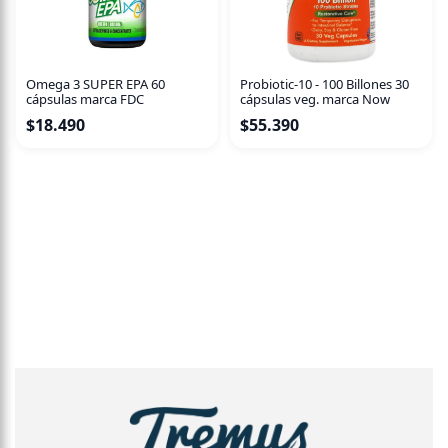
Omega 3 SUPER EPA 60
Probiotic-10 - 100 Billones 30
cápsulas marca FDC
cápsulas veg. marca Now
$
18.490
$
55.390