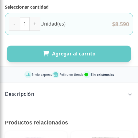
Seleccionar cantidad
Polvo de Germinado de Trigo Wheatgrass Orgánico 150 gr
$
8.590
Unidad(es)
Agregar al carrito
Envío express
Retiro en tienda
Sin existencias
Descripción
76.227.149-4
Productos relacionados