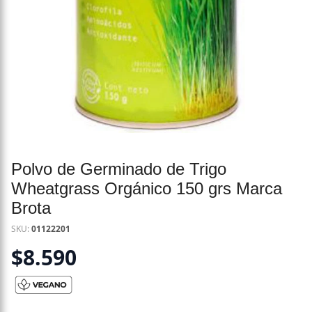
Polvo de Germinado de Trigo
Wheatgrass Orgánico 150 grs Marca
Brota
SKU:
01122201
$
8.590