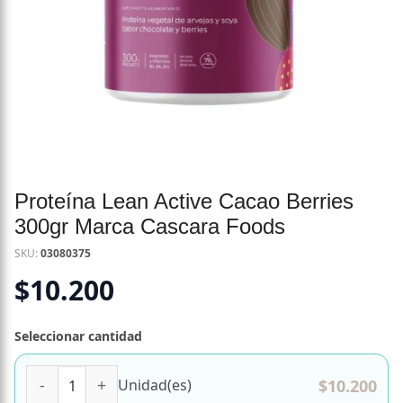
Proteína Lean Active Cacao Berries
300gr Marca Cascara Foods
SKU:
03080375
$
10.200
Seleccionar cantidad
Proteína Lean Active Cacao Berries 300gr Marca Cascara 
$
10.200
Unidad(es)