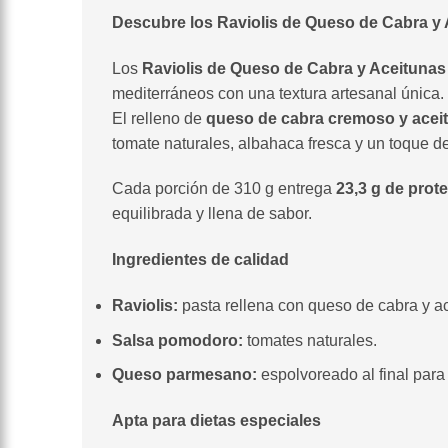
Descubre los Raviolis de Queso de Cabra 
Los
Raviolis de Queso de Cabra y Aceitun
mediterráneos con una textura artesanal única.
El relleno de
queso de cabra cremoso y acei
tomate naturales, albahaca fresca y un toque de
Cada porción de 310 g entrega
23,3 g de prot
equilibrada y llena de sabor.
Ingredientes de calidad
Raviolis:
pasta rellena con queso de cabra y a
Salsa pomodoro:
tomates naturales.
Queso parmesano:
espolvoreado al final para 
Apta para dietas especiales