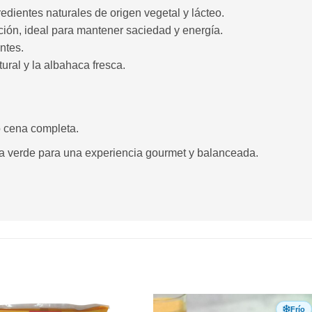
edientes naturales de origen vegetal y lácteo.
ción, ideal para mantener saciedad y energía.
ntes.
ural y la albahaca fresca.
o cena completa.
 verde para una experiencia gourmet y balanceada.
Frío