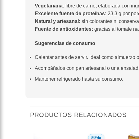
Vegetariana:
libre de carne, elaborada con ingr
Excelente fuente de proteínas:
23,3 g por por
Natural y artesanal:
sin colorantes ni conserva
Fuente de antioxidantes:
gracias al tomate nat
Sugerencias de consumo
Calentar antes de servir. Ideal como almuerzo 
Acompáñalos con pan artesanal o una ensalada
Mantener refrigerado hasta su consumo.
PRODUCTOS RELACIONADOS
Frío