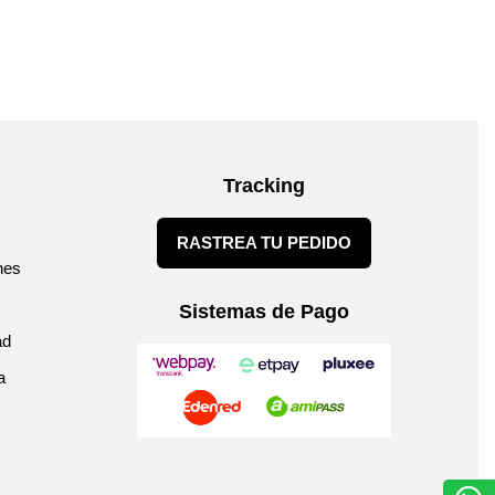
Tracking
RASTREA TU PEDIDO
nes
Sistemas de Pago
ad
a