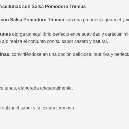
y Aceitunas con Salsa Pomodoro Tremus
as con Salsa Pomodoro Tremus
son una propuesta gourmet y v
tunas
otorga un equilibrio perfecto entre suavidad y carácter, m
 ajo realza el conjunto con su sabor casero y natural.
eínas
, convirtiéndose en una opción deliciosa, nutritiva y perf
ceitunas, elaborada artesanalmente.
realzar el sabor y la textura cremosa.