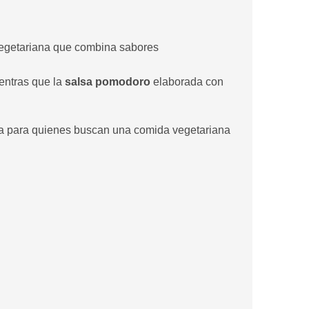
egetariana que combina sabores
ientras que la
salsa pomodoro
elaborada con
ecta para quienes buscan una comida vegetariana