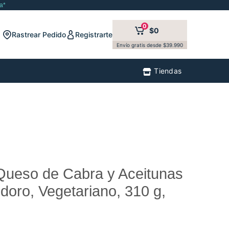
a*
0
$0
Rastrear Pedido
Registrarte
Envío gratis desde $39.990
Tiendas
 Queso de Cabra y Aceitunas
oro, Vegetariano, 310 g,