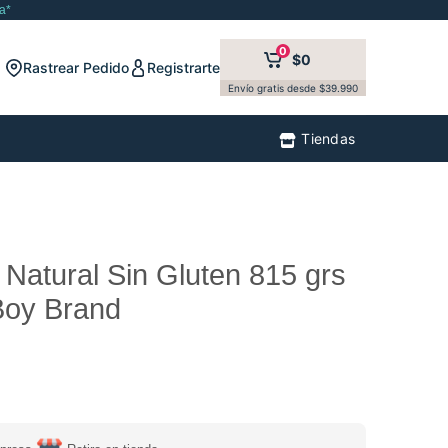
a*
0
$0
Rastrear Pedido
Registrarte
Envío gratis desde $39.990
Tiendas
 Natural Sin Gluten 815 grs
Boy Brand