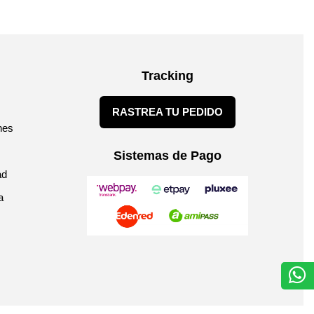
Tracking
RASTREA TU PEDIDO
nes
Sistemas de Pago
ad
a