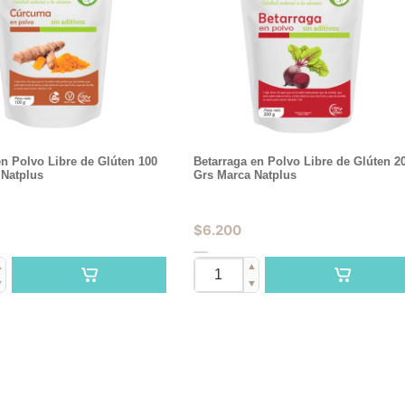
n Polvo Libre de Glúten 100
Betarraga en Polvo Libre de Glúten 2
 Natplus
Grs Marca Natplus
$
6.200
▲
▲
▼
▼