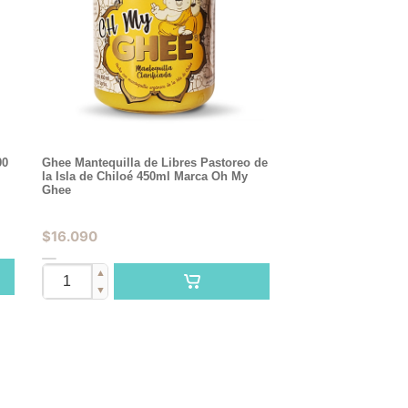
00
Ghee Mantequilla de Libres Pastoreo de
la Isla de Chiloé 450ml Marca Oh My
Ghee
$
16.090
▲
▼