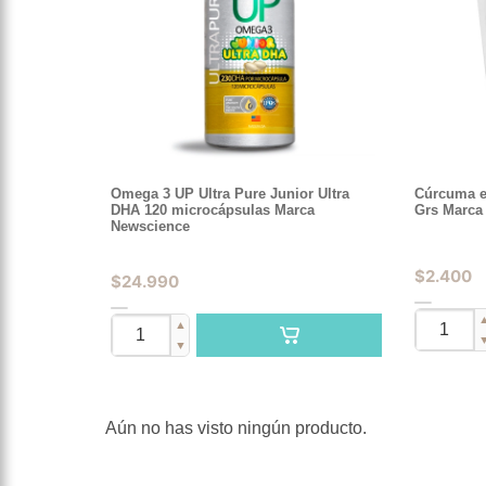
Omega 3 UP Ultra Pure Junior Ultra
Cúrcuma e
DHA 120 microcápsulas Marca
Grs Marca
Newscience
$
2.400
$
24.990
▲
▼
Aún no has visto ningún producto.