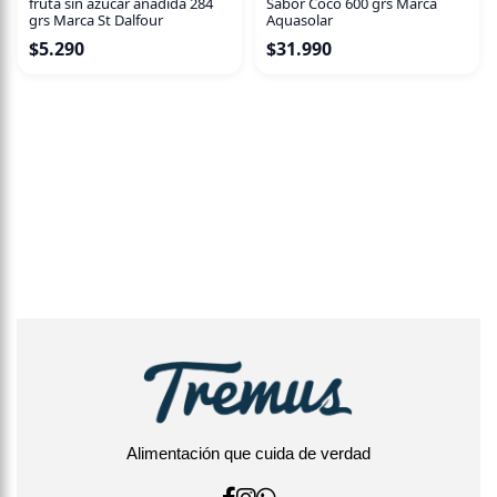
fruta sin azúcar añadida 284
Sabor Coco 600 grs Marca
grs Marca St Dalfour
Aquasolar
$
5.290
$
31.990
Alimentación que cuida de verdad