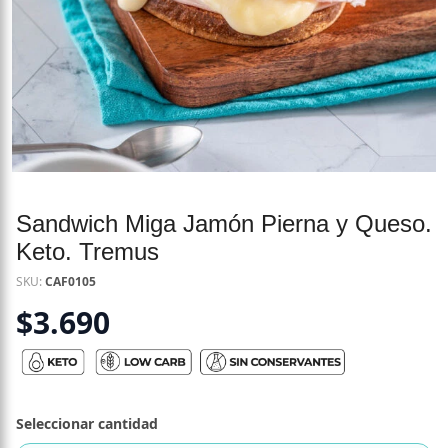
Sandwich Miga Jamón Pierna y Queso.
Keto. Tremus
SKU:
CAF0105
$
3.690
Seleccionar cantidad