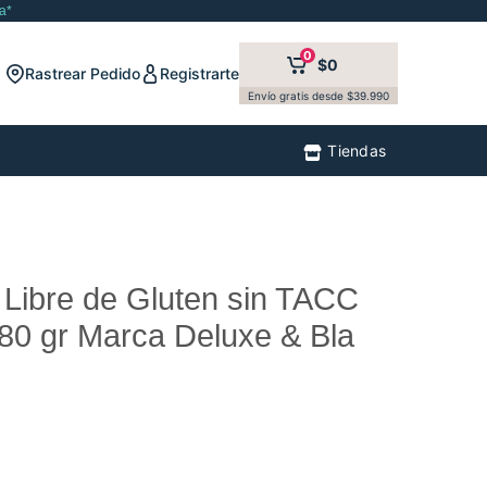
a*
0
$0
Rastrear Pedido
Registrarte
Envío gratis desde $39.990
Tiendas
Libre de Gluten sin TACC
80 gr Marca Deluxe & Bla