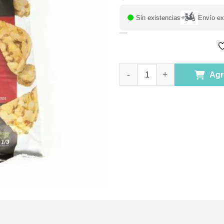
Sin existencias
Envío ex
Snacks de Maiz Libre de Glute
Agr