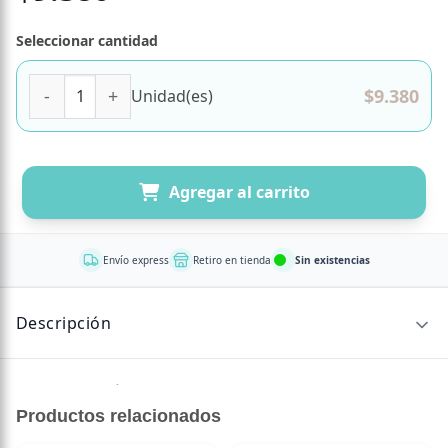
Seleccionar cantidad
Te Matcha en polvo 70 grs Marca Natural Herbal cantidad
$
9.380
Unidad(es)
Agregar al carrito
Envío express
Retiro en tienda
Sin existencias
Descripción
Sin descripción disponible.
Productos relacionados