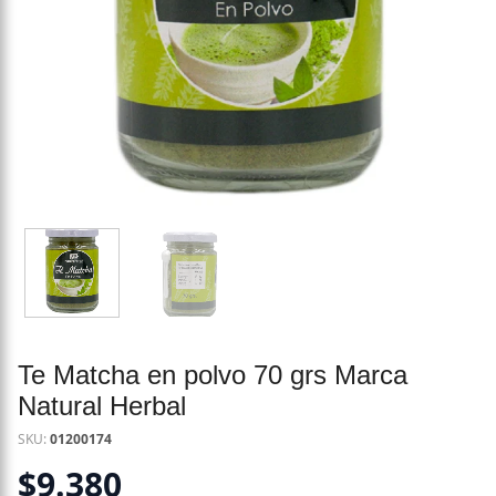
Te Matcha en polvo 70 grs Marca
Natural Herbal
SKU:
01200174
$
9.380