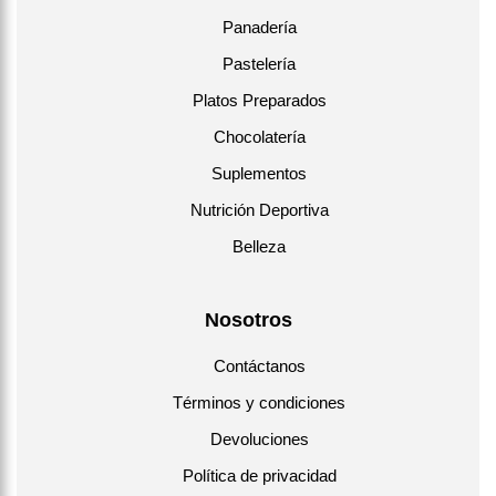
Panadería
Pastelería
Platos Preparados
Chocolatería
Suplementos
Nutrición Deportiva
Belleza
Nosotros
Contáctanos
Términos y condiciones
Devoluciones
Política de privacidad