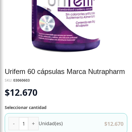
Urifem 60 cápsulas Marca Nutrapharm
SKU:
03060603
$
12.670
Seleccionar cantidad
Urifem 60 cápsulas Marca Nutrapharm cantidad
$
12.670
Unidad(es)