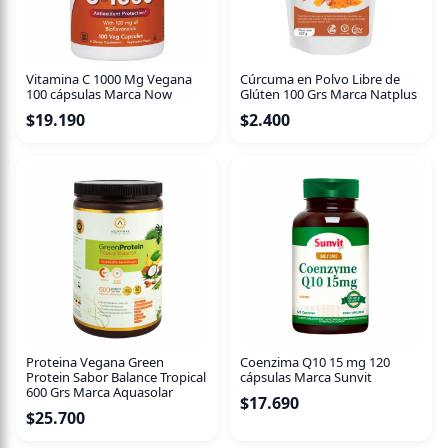
Vitamina C 1000 Mg Vegana
Cúrcuma en Polvo Libre de
100 cápsulas Marca Now
Glúten 100 Grs Marca Natplus
$
19.190
$
2.400
Proteina Vegana Green
Coenzima Q10 15 mg 120
Protein Sabor Balance Tropical
cápsulas Marca Sunvit
600 Grs Marca Aquasolar
$
17.690
$
25.700