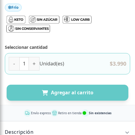
Frío
Seleccionar cantidad
(D) Waffle de Vainilla Keto, Proteico, Sin Azúcar Añadida, 
$
3.990
Unidad(es)
Agregar al carrito
Envío express
Retiro en tienda
Sin existencias
Descripción