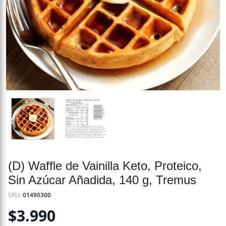
(D) Waffle de Vainilla Keto, Proteico,
Sin Azúcar Añadida, 140 g, Tremus
SKU:
01490300
$
3.990