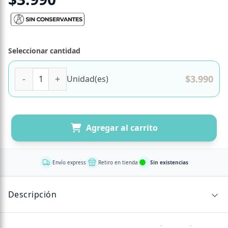
Seleccionar cantidad
Yogurt con Granola y Salsa de Maracuyá, Sin Azúcar Añadi
$
3.990
Unidad(es)
Agregar al carrito
Envío express
Retiro en tienda
Sin existencias
Descripción