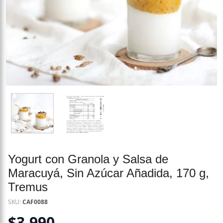
Yogurt con Granola y Salsa de
Maracuyá, Sin Azúcar Añadida, 170 g,
Tremus
SKU:
CAF0088
$
3.990