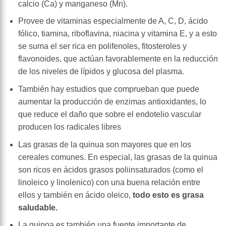
calcio (Ca) y manganeso (Mn).
Provee de vitaminas especialmente de A, C, D, ácido
fólico, tiamina, riboflavina, niacina y vitamina E, y a esto
se suma el ser rica en polifenoles, fitosteroles y
flavonoides, que actúan favorablemente en la reducción
de los niveles de lípidos y glucosa del plasma.
También hay estudios que comprueban que puede
aumentar la producción de enzimas antioxidantes, lo
que reduce el daño que sobre el endotelio vascular
producen los radicales libres
Las grasas de la quinua son mayores que en los
cereales comunes. En especial, las grasas de la quinua
son ricos en ácidos grasos poliinsaturados (como el
linoleico y linolenico) con una buena relación entre
ellos y también en ácido oleico,
todo esto es grasa
saludable.
La quinoa es también una fuente importante de