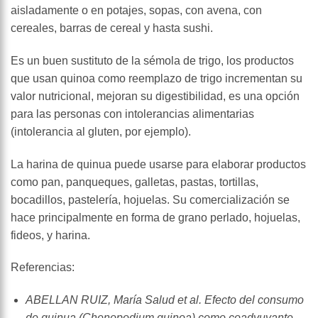
aisladamente o en potajes, sopas, con avena, con
cereales, barras de cereal y hasta sushi.
Es un buen sustituto de la sémola de trigo, los productos
que usan quinoa como reemplazo de trigo incrementan su
valor nutricional, mejoran su digestibilidad, es una opción
para las personas con intolerancias alimentarias
(intolerancia al gluten, por ejemplo).
La harina de quinua puede usarse para elaborar productos
como pan, panqueques, galletas, pastas, tortillas,
bocadillos, pastelería, hojuelas. Su comercialización se
hace principalmente en forma de grano perlado, hojuelas,
fideos, y harina.
Referencias:
ABELLAN RUIZ, María Salud et al.
Efecto del consumo
de quinua (Chenopodium quinoa) como coadyuvante