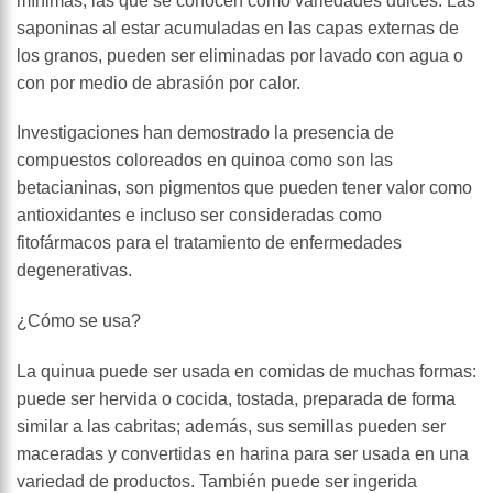
mínimas, las que se conocen como variedades dulces. Las
saponinas al estar acumuladas en las capas externas de
los granos, pueden ser eliminadas por lavado con agua o
con por medio de abrasión por calor.
Investigaciones han demostrado la presencia de
compuestos coloreados en quinoa como son las
betacianinas, son pigmentos que pueden tener valor como
antioxidantes e incluso ser consideradas como
fitofármacos para el tratamiento de enfermedades
degenerativas.
¿Cómo se usa?
La quinua puede ser usada en comidas de muchas formas:
puede ser hervida o cocida, tostada, preparada de forma
similar a las cabritas; además, sus semillas pueden ser
maceradas y convertidas en harina para ser usada en una
variedad de productos. También puede ser ingerida