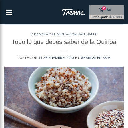
Saltar
0
$0
al
contenido
Envío gratis $39.990
VIDA SANA Y ALIMENTACIÓN SALUDABLE
Todo lo que debes saber de la Quinoa
POSTED ON
14 SEPTIEMBRE, 2018
BY
WEBMASTER-3805