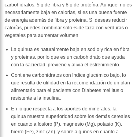
carbohidratos, 5 g de fibra y 8 g de proteína. Aunque, no es
necesariamente baja en calorías, si es una buena fuente
de energía además de fibra y proteína. Si deseas reducir
calorías, puedes combinar solo ¼ de taza con verduras o
vegetales para aumentar volumen
La quinua es naturalmente baja en sodio y rica en fibra
y proteínas, por lo que es un carbohidrato que ayuda
con la saciedad, previene y alivia el estreñimiento.
Contiene carbohidratos con índice glucémico bajo, lo
que resulta de utilidad en la recomendación de un plan
alimentario para el paciente con Diabetes mellitus o
resistente a la insulina.
En lo que respecta a los aportes de minerales, la
quinua muestra superioridad sobre los demás cereales
en cuanto a fósforo (P), magnesio (Mg), potasio (K),
hierro (Fe), zinc (Zn), y sobre algunos en cuanto a