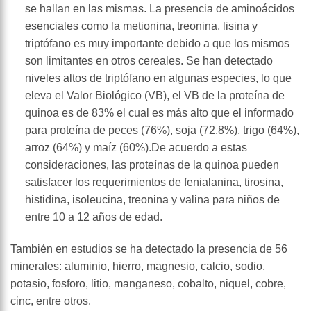
se hallan en las mismas. La presencia de aminoácidos
esenciales como la metionina, treonina, lisina y
triptófano es muy importante debido a que los mismos
son limitantes en otros cereales. Se han detectado
niveles altos de triptófano en algunas especies, lo que
eleva el Valor Biológico (VB), el VB de la proteína de
quinoa es de 83% el cual es más alto que el informado
para proteína de peces (76%), soja (72,8%), trigo (64%),
arroz (64%) y maíz (60%).De acuerdo a estas
consideraciones, las proteínas de la quinoa pueden
satisfacer los requerimientos de fenialanina, tirosina,
histidina, isoleucina, treonina y valina para niños de
entre 10 a 12 años de edad.
También en estudios se ha detectado la presencia de 56
minerales: aluminio, hierro, magnesio, calcio, sodio,
potasio, fosforo, litio, manganeso, cobalto, niquel, cobre,
cinc, entre otros.