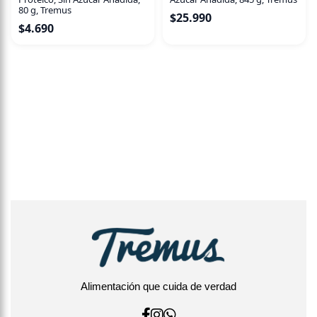
80 g, Tremus
$
25.990
$
4.690
Alimentación que cuida de verdad