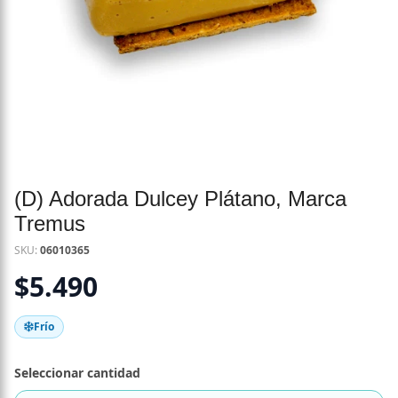
(D) Adorada Dulcey Plátano, Marca
Tremus
SKU:
06010365
$
5.490
Frío
Seleccionar cantidad