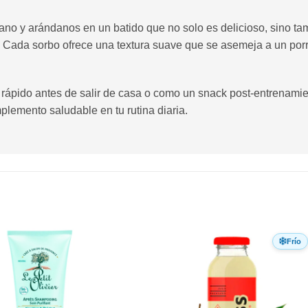
no y arándanos en un batido que no solo es delicioso, sino tam
. Cada sorbo ofrece una textura suave que se asemeja a un por
pido antes de salir de casa o como un snack post-entrenamien
emento saludable en tu rutina diaria.
Frío