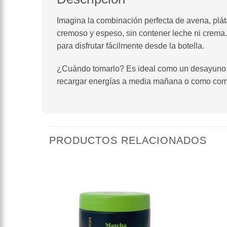
Imagina la combinación perfecta de avena, pláta
cremoso y espeso, sin contener leche ni crema
para disfrutar fácilmente desde la botella.
¿Cuándo tomarlo? Es ideal como un desayuno rá
recargar energías a media mañana o como compl
PRODUCTOS RELACIONADOS