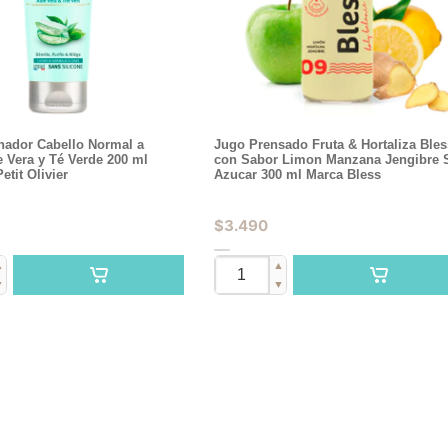
nador Cabello Normal a
Jugo Prensado Fruta & Hortaliza Bles
 Vera y Té Verde 200 ml
con Sabor Limon Manzana Jengibre 
etit Olivier
Azucar 300 ml Marca Bless
$
3.490
▲
▲
▼
▼