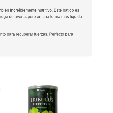
bién increíblemente nutritivo. Este batido es
ridge de avena, pero en una forma más líquida
to para recuperar fuerzas. Perfecto para