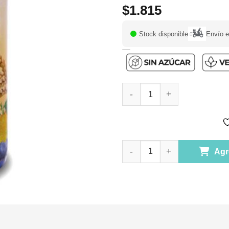
$
1.815
Stock disponible
Envío 
Batido Energético Daily Boost
Batido Energético Daily Boost
Agr