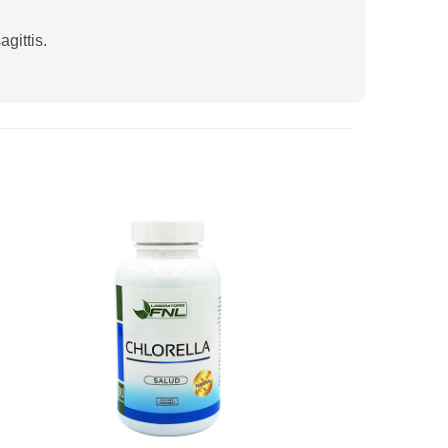
gittis.