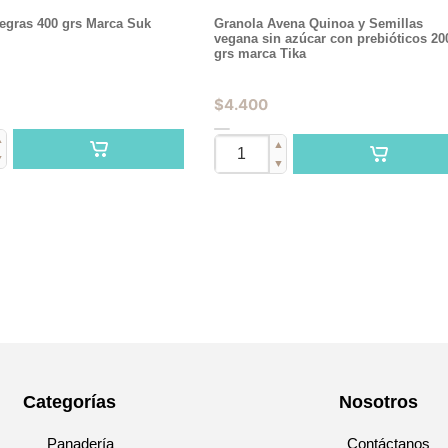
egras 400 grs Marca Suk
Granola Avena Quinoa y Semillas
vegana sin azúcar con prebióticos 20
grs marca Tika
$
4.400
▲
▲
▼
▼
Categorías
Nosotros
Panadería
Contáctanos