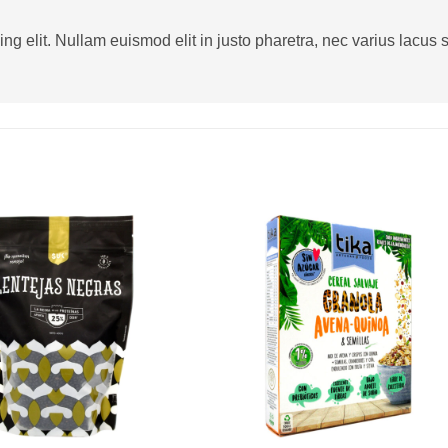
g elit. Nullam euismod elit in justo pharetra, nec varius lacus sa