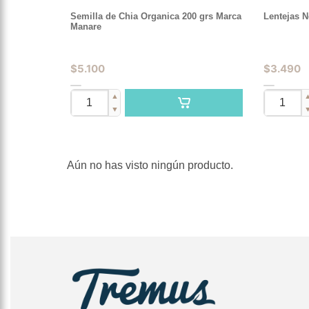
Semilla de Chia Organica 200 grs Marca
Lentejas N
Manare
$
5.100
$
3.490
▲
▼
Aún no has visto ningún producto.