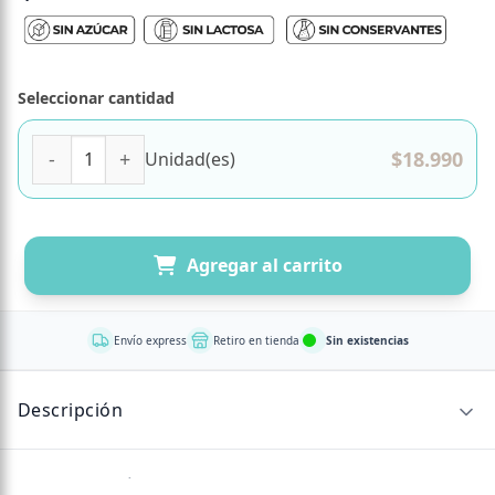
Seleccionar cantidad
Collagen Activ 90 comprimidos Marca FDC cantidad
$
18.990
Unidad(es)
Agregar al carrito
Envío express
Retiro en tienda
Sin existencias
Descripción
Sin descripción disponible.