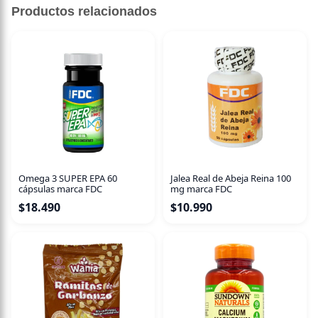
Productos relacionados
Omega 3 SUPER EPA 60
Jalea Real de Abeja Reina 100
cápsulas marca FDC
mg marca FDC
$
18.490
$
10.990