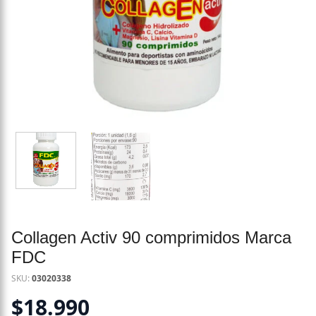
Collagen Activ 90 comprimidos Marca
FDC
SKU:
03020338
$
18.990