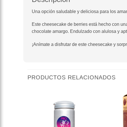
Una opción saludable y deliciosa para los aman
Este cheesecake de berries está hecho con una
chocolate amargo. Endulzado con alulosa y apto
¡Anímate a disfrutar de este cheesecake y sorp
PRODUCTOS RELACIONADOS