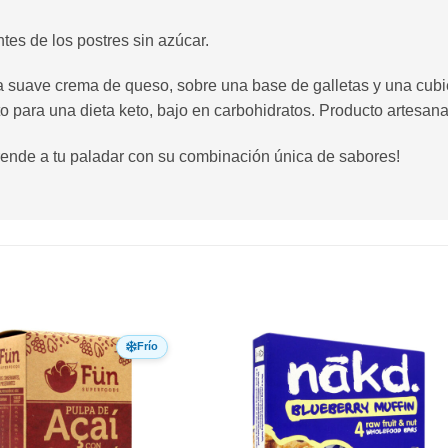
tes de los postres sin azúcar.
 suave crema de queso, sobre una base de galletas y una cubier
 para una dieta keto, bajo en carbohidratos. Producto artesana
rende a tu paladar con su combinación única de sabores!
Frío