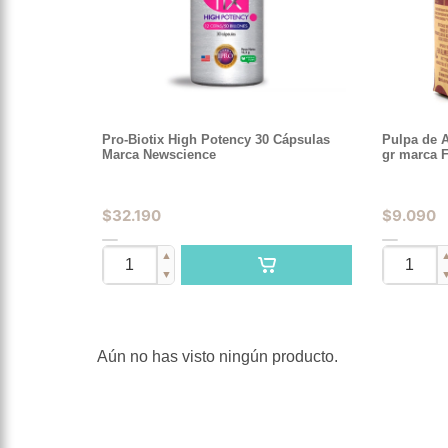
Pro-Biotix High Potency 30 Cápsulas
Pulpa de 
Marca Newscience
gr marca 
$
32.190
$
9.090
▲
▼
Aún no has visto ningún producto.