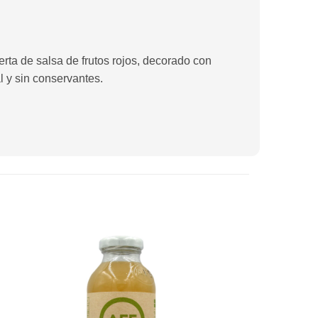
ta de salsa de frutos rojos, decorado con
l y sin conservantes.