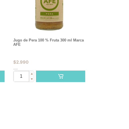
Jugo de Pera 100 % Fruta 300 ml Marca
AFE
$
2.990
▲
▼