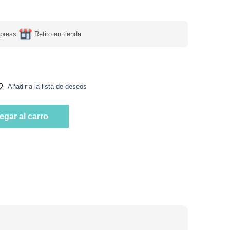
press
Retiro en tienda
Añadir a la lista de deseos
car. Keto. Tremus cantidad
egar al carro