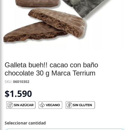
Galleta bueh!! cacao con baño
chocolate 30 g Marca Terrium
SKU:
06010302
$
1.590
Seleccionar cantidad