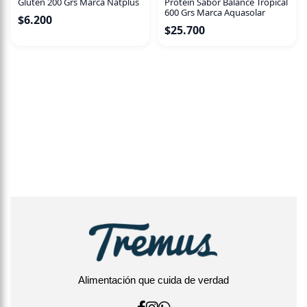
Glúten 200 Grs Marca Natplus
Protein Sabor Balance Tropical
600 Grs Marca Aquasolar
$
6.200
$
25.700
Alimentación que cuida de verdad