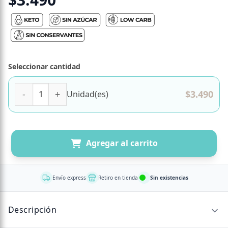
Seleccionar cantidad
(D) Galletón de Matcha y Chocolate Blanco, Keto, Sin Azúc
$
3.490
Unidad(es)
Agregar al carrito
Envío express
Retiro en tienda
Sin existencias
Descripción