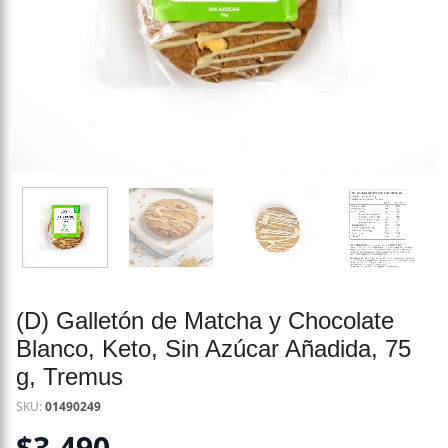
(D) Galletón de Matcha y Chocolate
Blanco, Keto, Sin Azúcar Añadida, 75
g, Tremus
SKU:
01490249
$
3.490