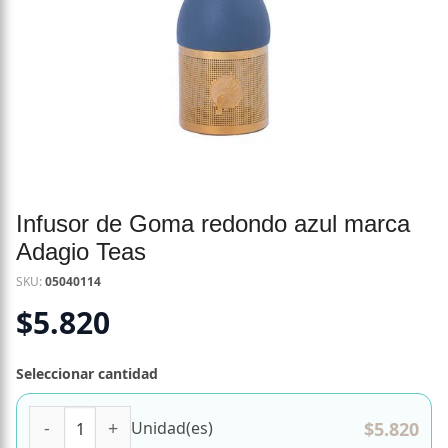
Infusor de Goma redondo azul marca
Adagio Teas
SKU:
05040114
$
5.820
Seleccionar cantidad
Infusor de Goma redondo azul marca Adagio Teas cantida
$
5.820
Unidad(es)