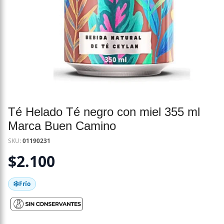
Té Helado Té negro con miel 355 ml
Marca Buen Camino
SKU:
01190231
$
2.100
Frío