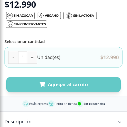
$
12.990
Seleccionar cantidad
Magnesio Quelado 500 mg con Aminoácidos 100 comprimid
$
12.990
Unidad(es)
Agregar al carrito
Envío express
Retiro en tienda
Sin existencias
Descripción