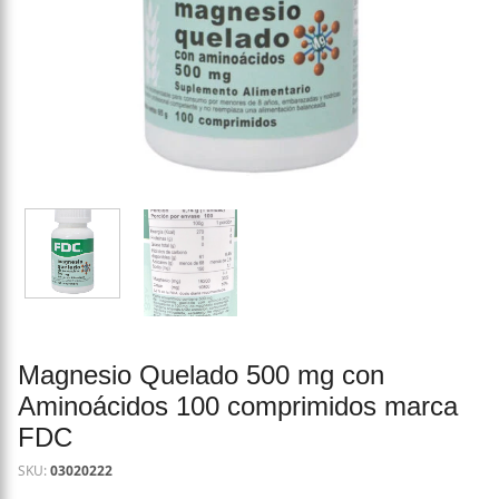
Magnesio Quelado 500 mg con
Aminoácidos 100 comprimidos marca
FDC
SKU:
03020222