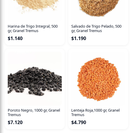
Harina de Trigo Integral, 500
Salvado de Trigo Pelado, 500
gr, Granel Tremus
gr, Granel Tremus
$
1.140
$
1.190
Poroto Negro, 1000 gr, Granel
Lenteja Roja,1000 gr, Granel
Tremus
Tremus
$
7.120
$
4.790