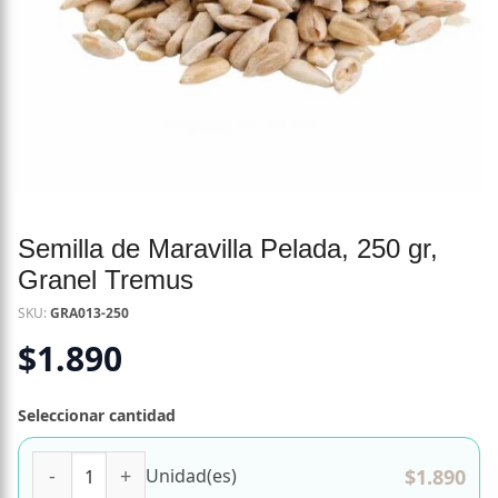
Semilla de Maravilla Pelada, 250 gr,
Granel Tremus
SKU:
GRA013-250
$
1.890
Seleccionar cantidad
Semilla de Maravilla Pelada, 250 gr, Granel Tremus cantid
$
1.890
Unidad(es)