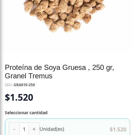
Proteína de Soya Gruesa , 250 gr,
Granel Tremus
SKU:
GRA010-250
$
1.520
Seleccionar cantidad
Proteína de Soya Gruesa , 250 gr, Granel Tremus cantidad
$
1.520
Unidad(es)