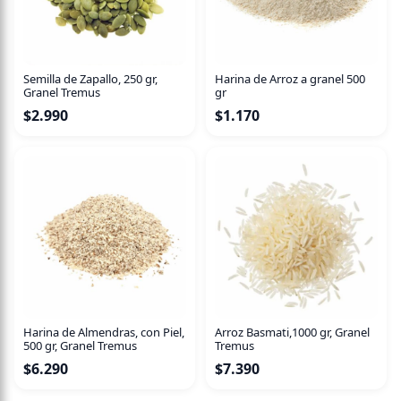
Semilla de Zapallo, 250 gr,
Harina de Arroz a granel 500
Granel Tremus
gr
$
2.990
$
1.170
Harina de Almendras, con Piel,
Arroz Basmati,1000 gr, Granel
500 gr, Granel Tremus
Tremus
$
6.290
$
7.390