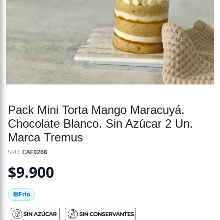
Pack Mini Torta Mango Maracuyá.
Chocolate Blanco. Sin Azúcar 2 Un.
Marca Tremus
SKU:
CAF0268
$
9.900
Frío