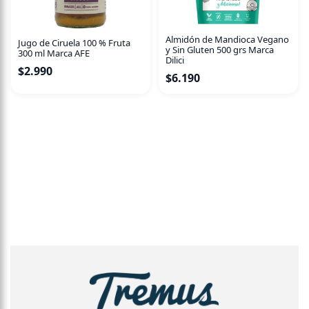
Almidón de Mandioca Vegano
Jugo de Ciruela 100 % Fruta
y Sin Gluten 500 grs Marca
300 ml Marca AFE
Dilici
$
2.990
$
6.190