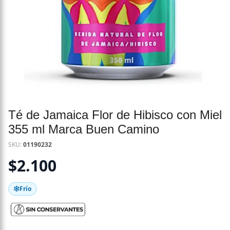
Té de Jamaica Flor de Hibisco con Miel
355 ml Marca Buen Camino
SKU:
01190232
$
2.100
Frío