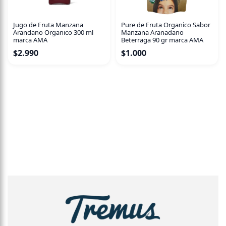
Jugo de Fruta Manzana
Pure de Fruta Organico Sabor
Arandano Organico 300 ml
Manzana Aranadano
marca AMA
Beterraga 90 gr marca AMA
$
2.990
$
1.000