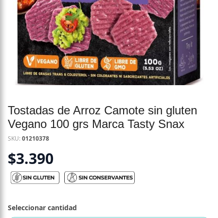
Tostadas de Arroz Camote sin gluten
Vegano 100 grs Marca Tasty Snax
SKU:
01210378
$
3.390
Seleccionar cantidad