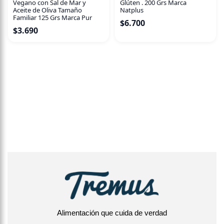
Vegano con Sal de Mar y
Glúten . 200 Grs Marca
Aceite de Oliva Tamaño
Natplus
Familiar 125 Grs Marca Pur
$
6.700
$
3.690
Alimentación que cuida de verdad