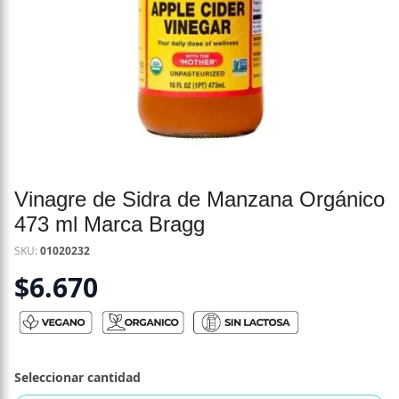
Vinagre de Sidra de Manzana Orgánico
473 ml Marca Bragg
SKU:
01020232
$
6.670
Seleccionar cantidad