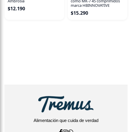
Ambrosia
como MK-7 45 comprimidos
marca HBINNOVATIVE
$
12.190
$
15.290
Alimentación que cuida de verdad