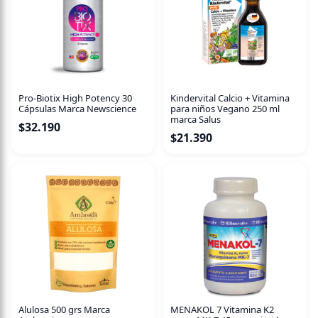
Pro-Biotix High Potency 30
Kindervital Calcio + Vitamina
Cápsulas Marca Newscience
para niños Vegano 250 ml
marca Salus
$
32.190
$
21.390
Alulosa 500 grs Marca
MENAKOL 7 Vitamina K2