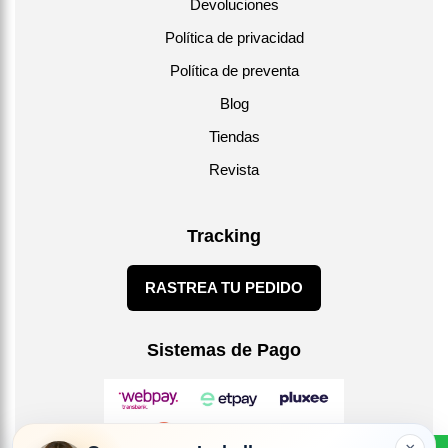
Devoluciones
Política de privacidad
Política de preventa
Blog
Tiendas
Revista
Tracking
RASTREA TU PEDIDO
Sistemas de Pago