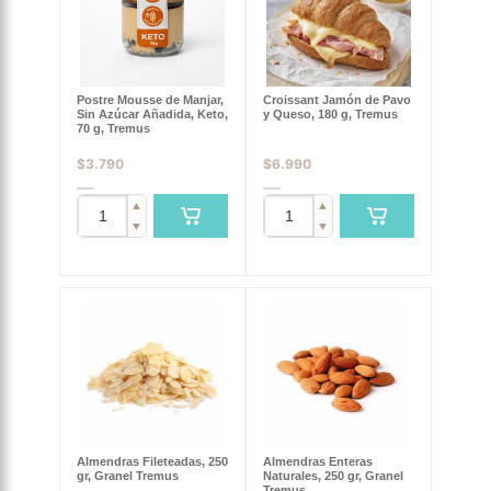
Postre Mousse de Manjar,
Croissant Jamón de Pavo
Sin Azúcar Añadida, Keto,
y Queso, 180 g, Tremus
70 g, Tremus
$
3.790
$
6.990
▲
▲
▼
▼
Almendras Fileteadas, 250
Almendras Enteras
gr, Granel Tremus
Naturales, 250 gr, Granel
Tremus