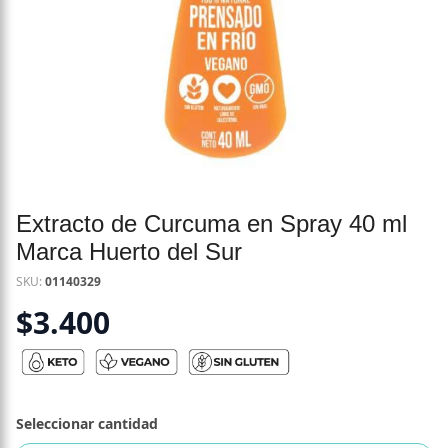
Extracto de Curcuma en Spray 40 ml
Marca Huerto del Sur
SKU:
01140329
$
3.400
Seleccionar cantidad