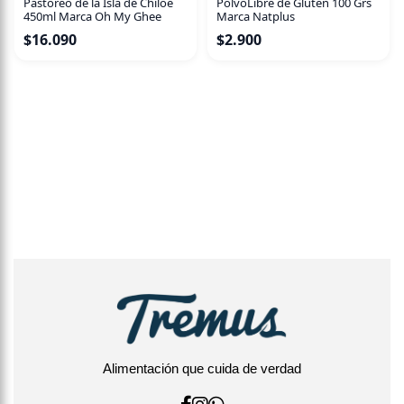
Pastoreo de la Isla de Chiloé
PolvoLibre de Glúten 100 Grs
450ml Marca Oh My Ghee
Marca Natplus
$
16.090
$
2.900
Alimentación que cuida de verdad