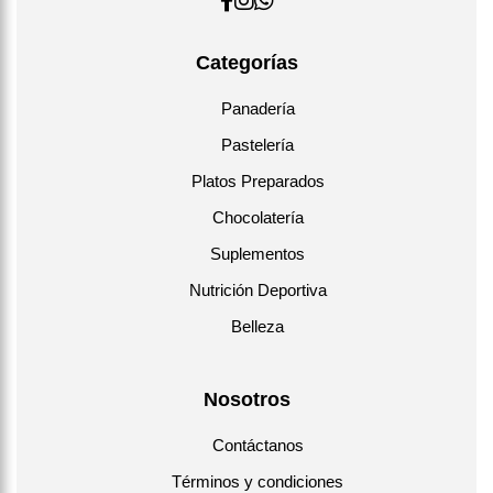
Categorías
Panadería
Pastelería
Platos Preparados
Chocolatería
Suplementos
Nutrición Deportiva
Belleza
Nosotros
Contáctanos
Términos y condiciones