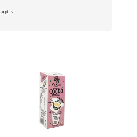
gittis.