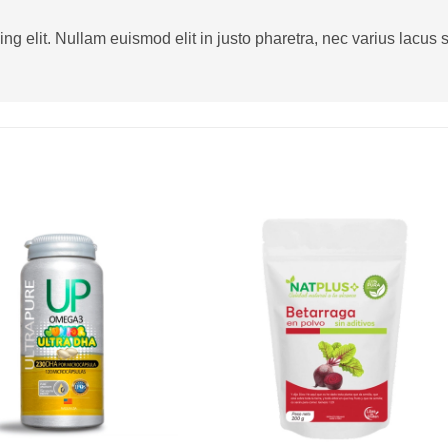
g elit. Nullam euismod elit in justo pharetra, nec varius lacus sa