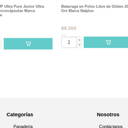
 Ultra Pure Junior Ultra
Betarraga en Polvo Libre de Glúten 2
icrocápsulas Marca
Grs Marca Natplus
e
$
6.200
▲
▲
▼
▼
Categorías
Nosotros
Panadería
Contáctanos