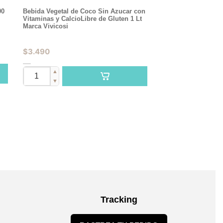
00
Bebida Vegetal de Coco Sin Azucar con
Vitaminas y CalcioLibre de Gluten 1 Lt
Marca Vivicosi
$
3.490
▲
▼
Tracking