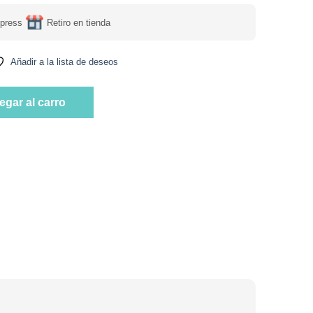
press
Retiro en tienda
Añadir a la lista de deseos
ca Salus cantidad
egar al carro