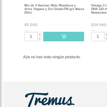
Mix de 3 Harinas: Maíz Mandioca y
Omega 3 UP
Arroz Vegana y Sin Gluten700 grs Marca
DHA 120 m
Dilici
Newscienc
$
5.500
$
24.990
▲
▼
Aún no has visto ningún producto.