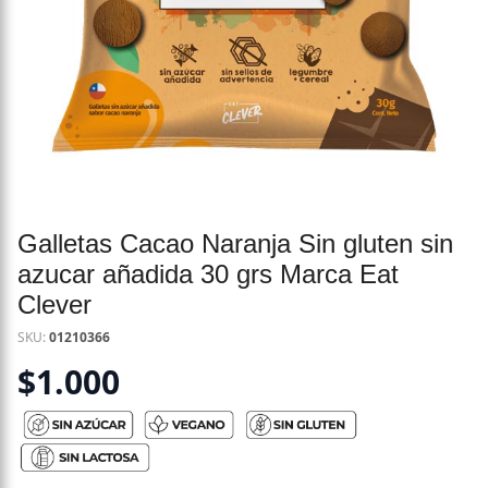
Galletas Cacao Naranja Sin gluten sin
azucar añadida 30 grs Marca Eat
Clever
SKU:
01210366
$
1.000