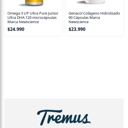
Omega 3 UP Ultra Pure Junior
Genacol Colágeno Hidrolizado
Ultra DHA 120 microcápsulas
90 Cápsulas Marca
Marca Newscience
Newscience
$
24.990
$
23.990