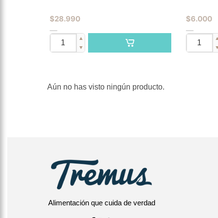
$
28.990
$
6.000
▲
▼
Aún no has visto ningún producto.
Alimentación que cuida de verdad