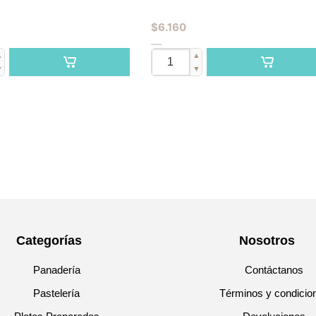
$
6.160
▲
▲
▼
▼
Categorías
Nosotros
Panadería
Contáctanos
Pastelería
Términos y condicio