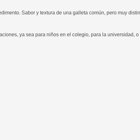
pedimento. Sabor y textura de una galleta común, pero muy disti
iones, ya sea para niños en el colegio, para la universidad, o p