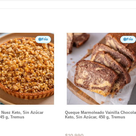
Frío
Frío
 Nuez Keto, Sin Azúcar
Queque Marmoleado Vainilla Chocola
845 g, Tremus
Keto, Sin Azúcar, 450 g, Tremus
$
10.990