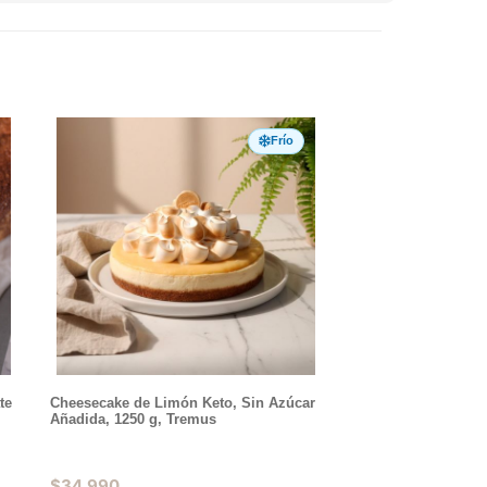
Frío
te
Cheesecake de Limón Keto, Sin Azúcar
Añadida, 1250 g, Tremus
$
34.990