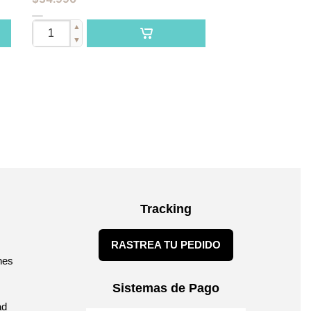
▲
▼
Tracking
RASTREA TU PEDIDO
nes
Sistemas de Pago
ad