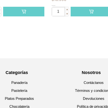
▲
▲
▼
▼
Categorías
Nosotros
Panadería
Contáctanos
Pastelería
Términos y condicio
Platos Preparados
Devoluciones
Chocolatería
Política de privacid