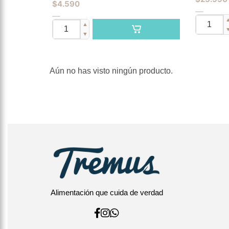
$
4.590
▲
▼
Aún no has visto ningún producto.
Alimentación que cuida de verdad