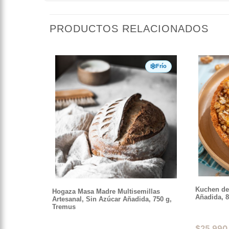
PRODUCTOS RELACIONADOS
Frío
Kuchen de
Hogaza Masa Madre Multisemillas
Añadida, 
Artesanal, Sin Azúcar Añadida, 750 g,
Tremus
$
25.990