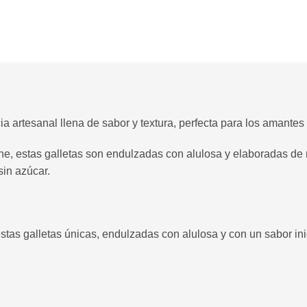
a artesanal llena de sabor y textura, perfecta para los amantes 
e, estas galletas son endulzadas con alulosa y elaboradas de
sin azúcar.
estas galletas únicas, endulzadas con alulosa y con un sabor in