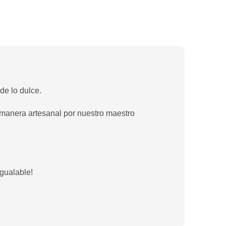
de lo dulce.
 manera artesanal por nuestro maestro
igualable!