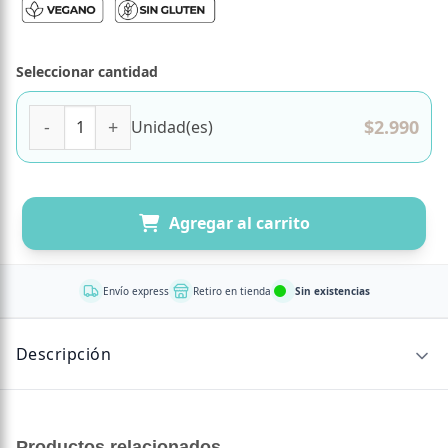
Seleccionar cantidad
Kombucha Libre de gluten y vegana Sabor Original 330 m
$
2.990
Unidad(es)
Agregar al carrito
Envío express
Retiro en tienda
Sin existencias
Descripción
CONTENIDO NETO
Productos relacionados