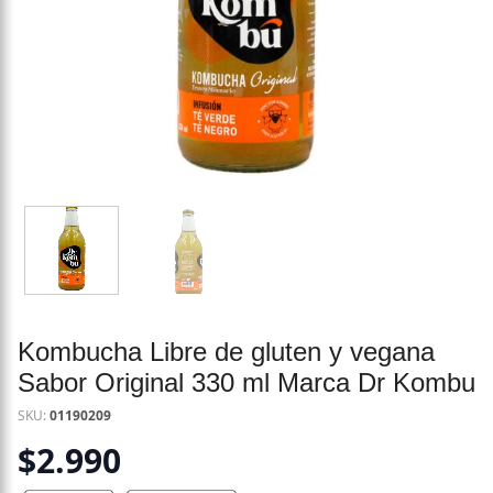
Kombucha Libre de gluten y vegana
Sabor Original 330 ml Marca Dr Kombu
SKU:
01190209
$
2.990